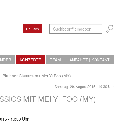
Deutsch
ENDER
KONZERTE
TEAM
ANFAHRT | KONTAKT
Blüthner Classics mit Mei Yi Foo (MY)
Samstag, 29. August 2015 - 19:30 Uhr
SICS MIT MEI YI FOO (MY)
015 - 19:30 Uhr