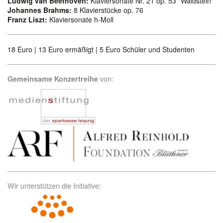
Ludwig van Beethoven:
Klaviersonate Nr. 21 op. 53 "Waldstein"
Johannes Brahms:
8 Klavierstücke op. 76
Franz Liszt:
Klaviersonate h-Moll
18 Euro | 13 Euro ermäßigt | 5 Euro Schüler und Studenten
von:
Gemeinsame Konzertreihe
Wir unterstützen die Initiative: